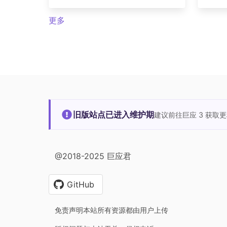
更多
旧版站点已进入维护期
建议前往巨应 3 获取
@2018-2025 巨应君
GitHub
免责声明本站所有资源都由用户上传