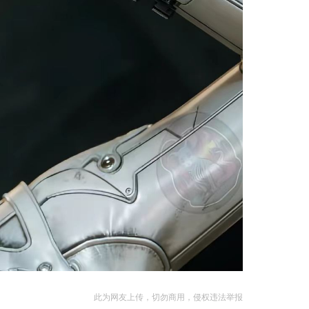
此为网友上传，切勿商用，侵权违法举报