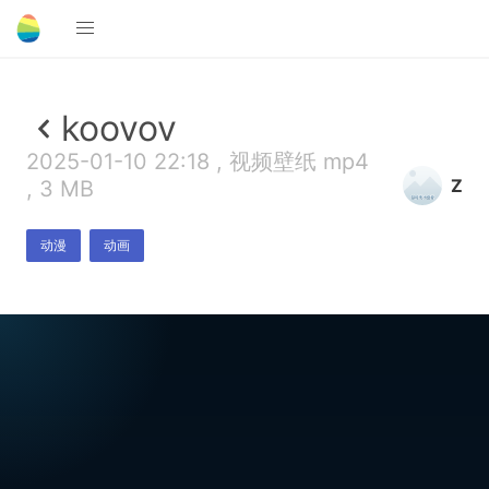
koovov
2025-01-10 22:18 , 视频壁纸 mp4
Z
, 3 MB
动漫
动画