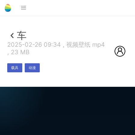
车
2025-02-26 09:34 , 视频壁纸 mp4
, 23 MB
载具
动漫