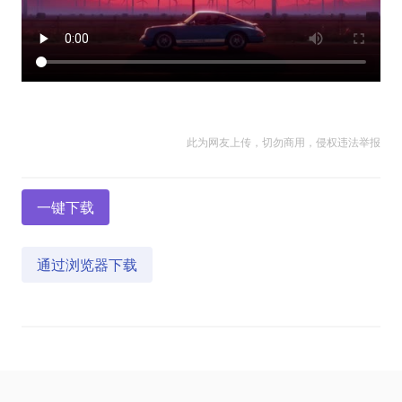
此为网友上传，切勿商用，侵权违法举报
一键下载
通过浏览器下载