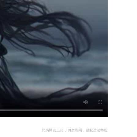
此为网友上传，切勿商用，侵权违法举报