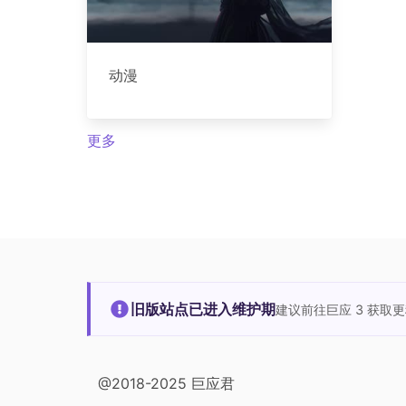
动漫
更多
旧版站点已进入维护期
建议前往巨应 3 获取
@2018-2025 巨应君