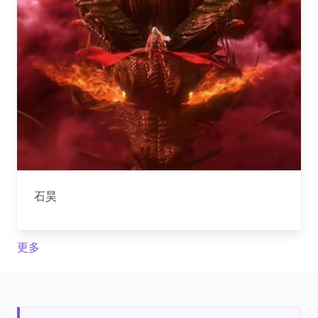
石昊
更多