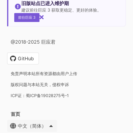
旧版站点已进入维护期
建议前往巨应 3 获取更稳定、更好的体验。
前往巨应 3
@2018-2025 巨应君
GitHub
免责声明本站所有资源都由用户上传
版权问题与本站无关，侵权申诉
ICP证：蜀ICP备19028275号-1
首页
中文（简体）