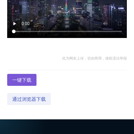
此为网友上传，切勿商用，侵权违法举报
一键下载
通过浏览器下载