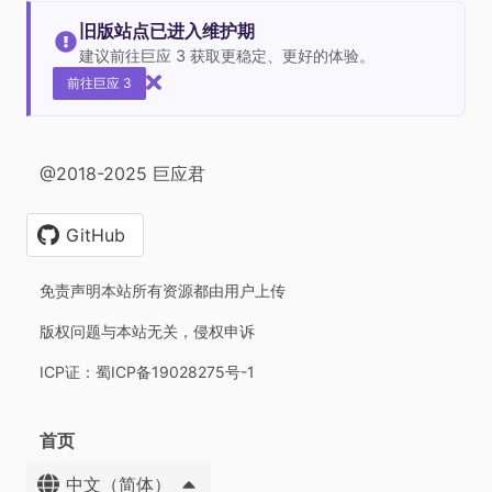
旧版站点已进入维护期
建议前往巨应 3 获取更稳定、更好的体验。
前往巨应 3
@2018-2025 巨应君
GitHub
免责声明本站所有资源都由用户上传
版权问题与本站无关，侵权申诉
ICP证：蜀ICP备19028275号-1
首页
中文（简体）