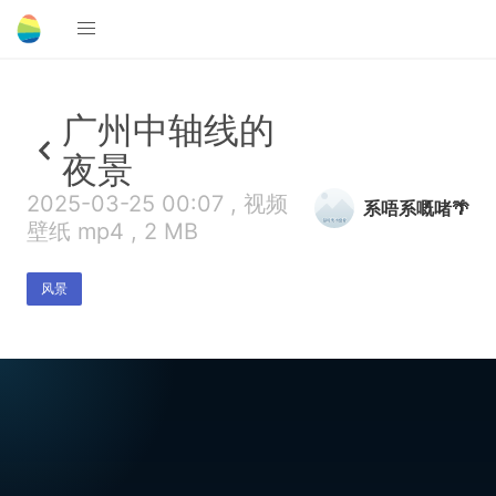
广州中轴线的
夜景
2025-03-25 00:07 , 视频
系唔系嘅啫🌴
壁纸 mp4 , 2 MB
风景