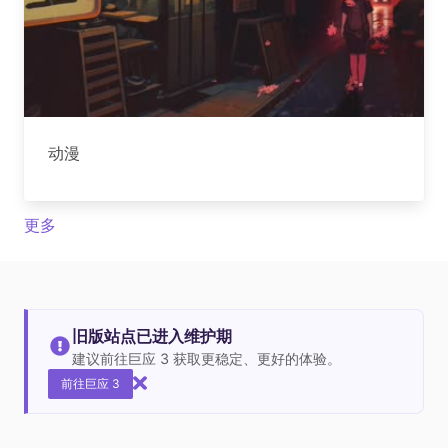
动漫
更多
旧版站点已进入维护期
建议前往巨应 3 获取更稳定、更好的体验。
前往巨应 3