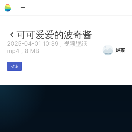
可可爱爱的波奇酱
2025-04-01 10:39 , 视频壁纸
烂菜
mp4 , 8 MB
动漫