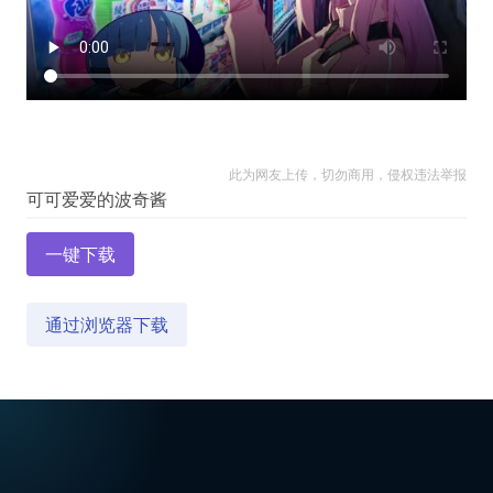
此为网友上传，切勿商用，侵权违法举报
一键下载
通过浏览器下载