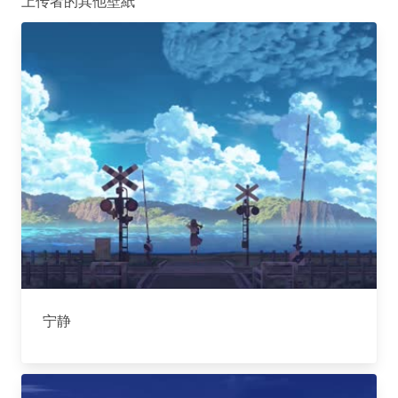
上传者的其他壁紙
宁静