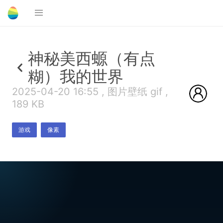
神秘美西螈（有点
糊）我的世界
2025-04-20 16:55 , 图片壁纸 gif ,
189 KB
游戏
像素