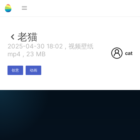
老猫
2025-04-30 18:02 , 视频壁纸
cat
mp4 , 23 MB
创意
动画