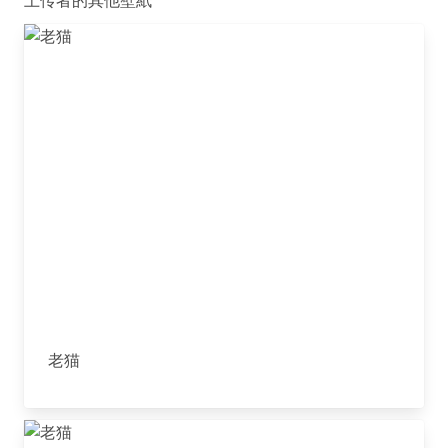
上传者的其他壁紙
老猫