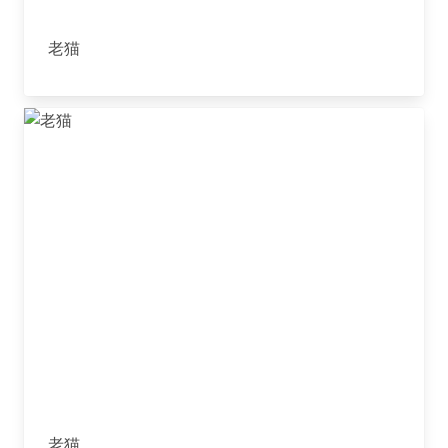
老猫
老猫