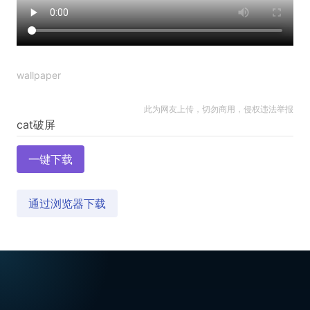
wallpaper
此为网友上传，切勿商用，侵权违法举报
一键下载
通过浏览器下载