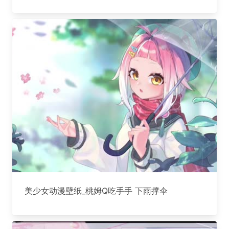
美少女动漫壁纸_桃姆Q吃手手 下雨撑伞