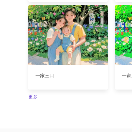
一家三口
一家
更多