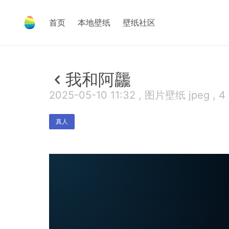
首页
本地壁纸
壁纸社区
我和阿龘
2025-05-10 11:32 , 图片壁纸 jpeg , 4
真人