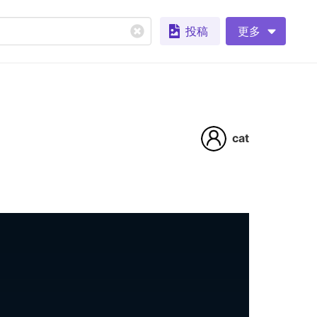
投稿
更多
cat