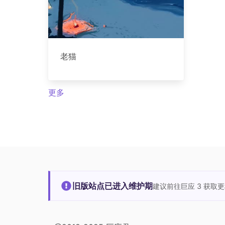
老猫
更多
旧版站点已进入维护期
建议前往巨应 3 获取