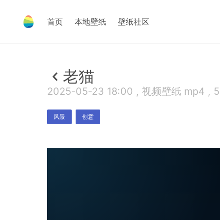
首页
本地壁纸
壁纸社区
老猫
2025-05-23 18:00 , 视频壁纸 mp4 , 
风景
创意