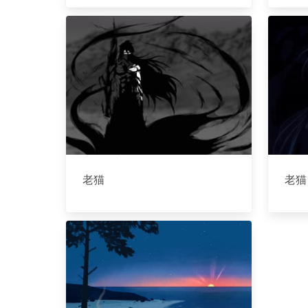
老猫
老猫