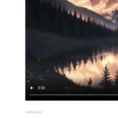
wallpaper