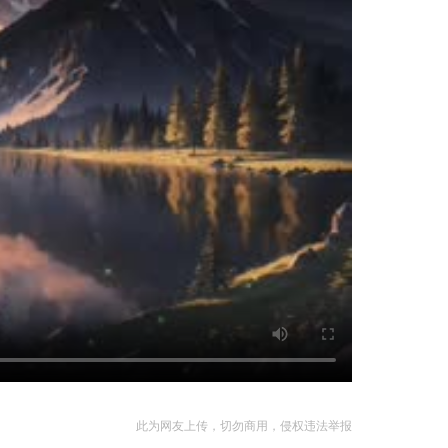
此为网友上传，切勿商用，侵权违法举报