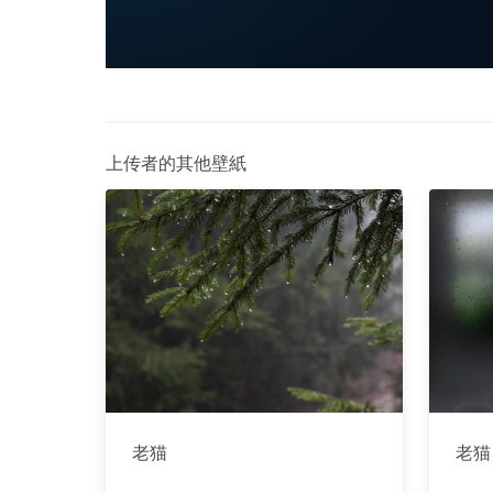
上传者的其他壁紙
老猫
老猫