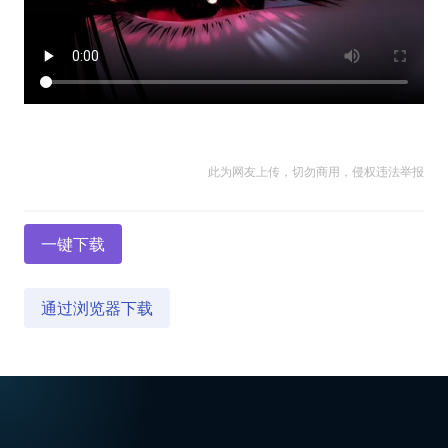
此为网友上传，切勿商用，侵权违法举报
一键下载
通过浏览器下载