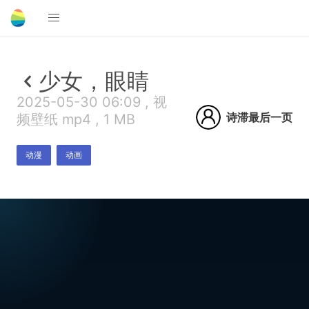
少女，眼睛
2025-05-30 06:09 , 视
诗滞最后一页
频壁纸 mp4 , 1 MB
动漫
动画