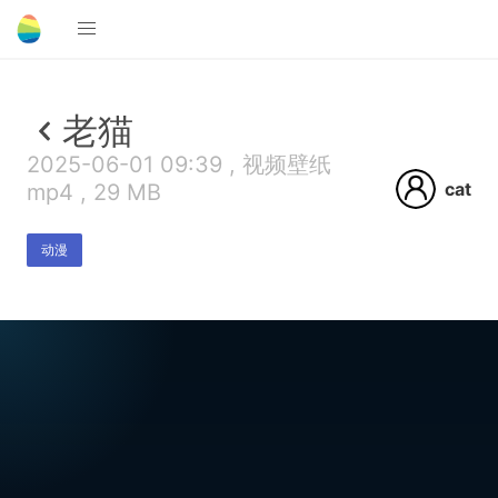
老猫
2025-06-01 09:39 , 视频壁纸
cat
mp4 , 29 MB
动漫