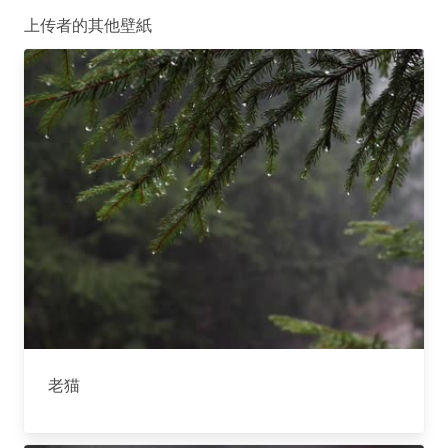
上传者的其他壁紙
老猫