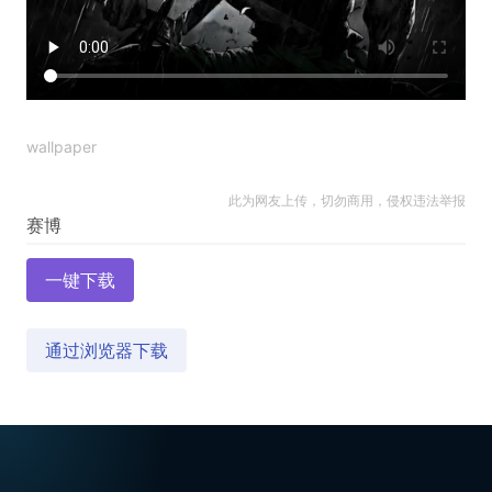
wallpaper
此为网友上传，切勿商用，侵权违法举报
一键下载
通过浏览器下载