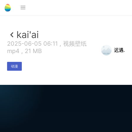
kai'ai
2025-06-05 06:11 , 视频壁纸
迟遇.
mp4 , 21 MB
动漫