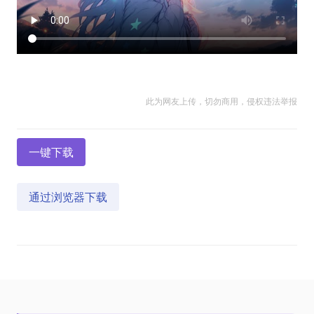
此为网友上传，切勿商用，侵权违法举报
一键下载
通过浏览器下载