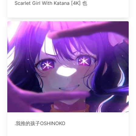
Scarlet Girl With Katana [4K] 也
.我推的孩子OSHINOKO