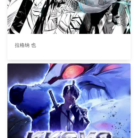
拉格纳 也