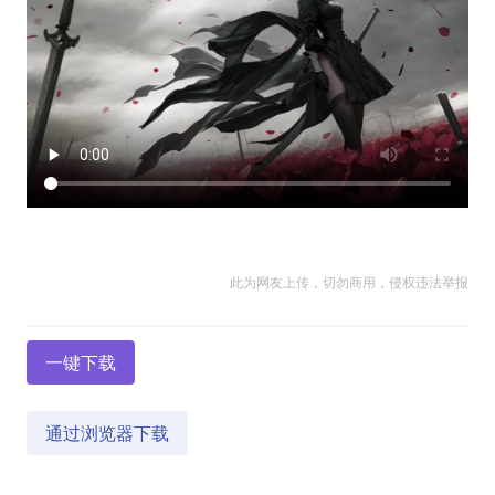
此为网友上传，切勿商用，侵权违法举报
一键下载
通过浏览器下载