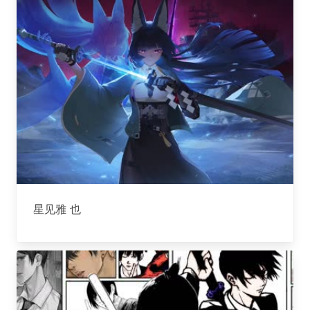
星见雅 也