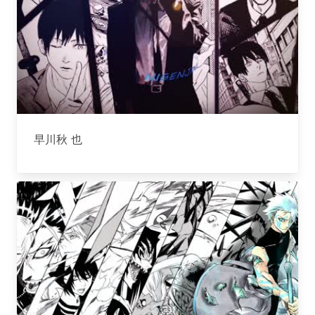
早川秋 也