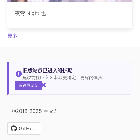
夜莺 Night 也
更多
旧版站点已进入维护期
建议前往巨应 3 获取更稳定、更好的体验。
前往巨应 3
@2018-2025 巨应君
GitHub