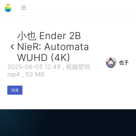
小也 Ender 2B
NieR: Automata
WUHD (4K)
也子
2025-06-05 12:49 , 视频壁纸
mp4 , 53 MB
动漫