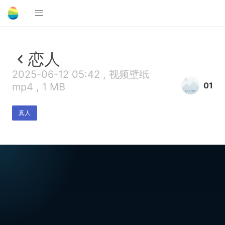
恋人
2025-06-12 05:42 , 视频壁纸
01
mp4 , 1 MB
真人