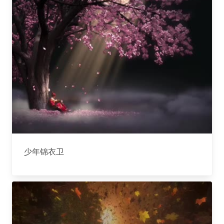
少年锦衣卫