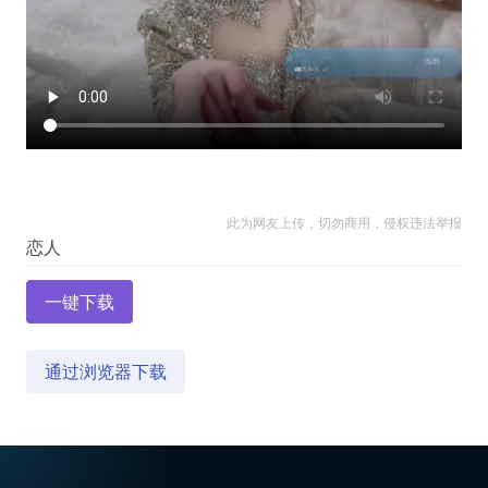
此为网友上传，切勿商用，侵权违法举报
一键下载
通过浏览器下载