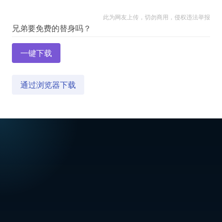
此为网友上传，切勿商用，侵权违法举报
一键下载
通过浏览器下载