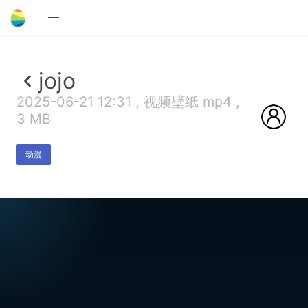
jojo
2025-06-21 12:31 , 视频壁纸 mp4 ,
3 MB
动漫