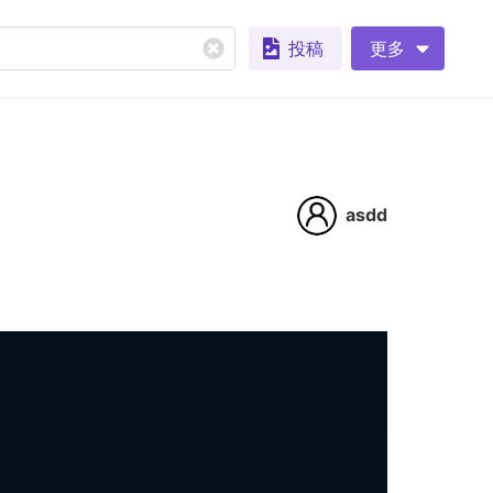
投稿
更多
asdd