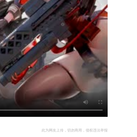
此为网友上传，切勿商用，侵权违法举报