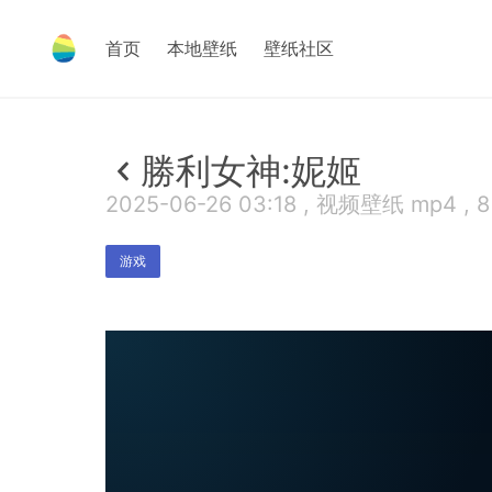
首页
本地壁纸
壁纸社区
勝利女神:妮姬
2025-06-26 03:18 , 视频壁纸 mp4 , 
游戏