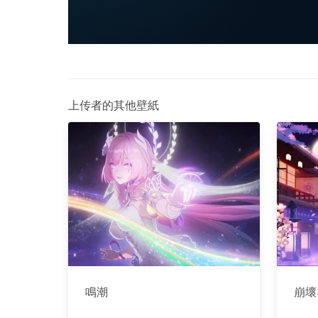
上传者的其他壁紙
鳴潮
崩壞