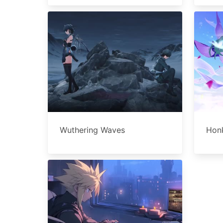
Wuthering Waves
Honk