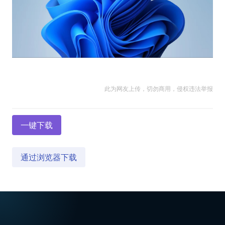
此为网友上传，切勿商用，侵权违法举报
一键下载
通过浏览器下载