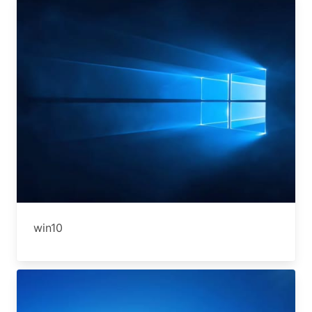
win10