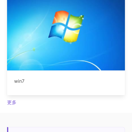
win7
更多