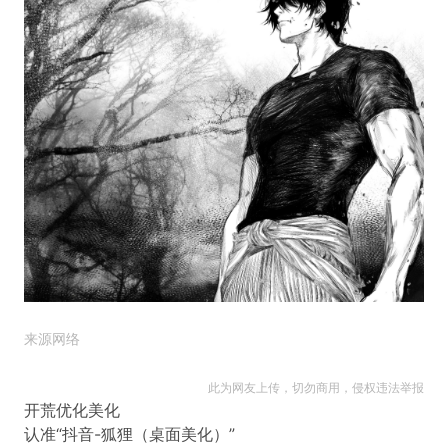
来源网络
此为网友上传，切勿商用，侵权违法举报
开荒优化美化
认准“抖音-狐狸（桌面美化）”