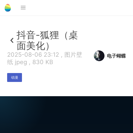
抖音-狐狸（桌
面美化）
2025-08-06 23:12 , 图片壁
电子蝴蝶
纸 jpeg , 830 KB
动漫