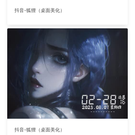
抖音-狐狸（桌面美化）
抖音-狐狸（桌面美化）