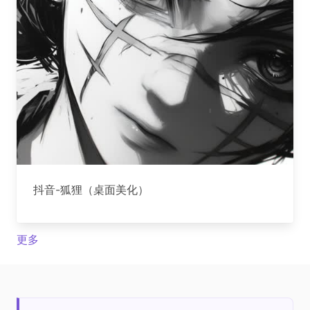
抖音-狐狸（桌面美化）
更多