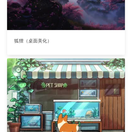
狐狸（桌面美化）