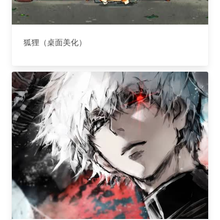
狐狸（桌面美化）