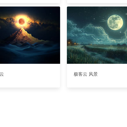
云
极客云 风景