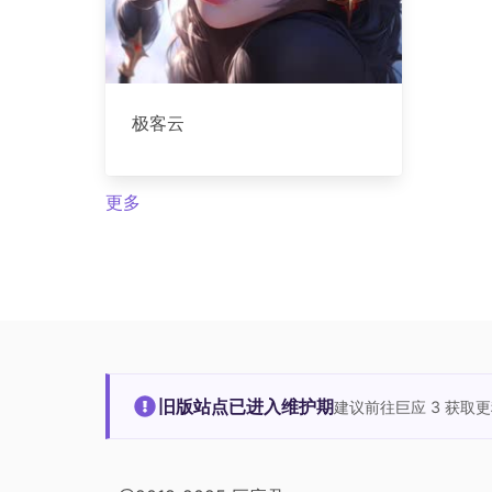
极客云
更多
旧版站点已进入维护期
建议前往巨应 3 获取