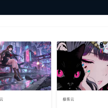
云
极客云