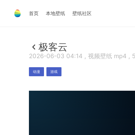
首页
本地壁纸
壁纸社区
极客云
2026-06-03 04:14 , 视频壁纸 mp4 , 
动漫
游戏