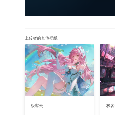
上传者的其他壁紙
极客云
极客