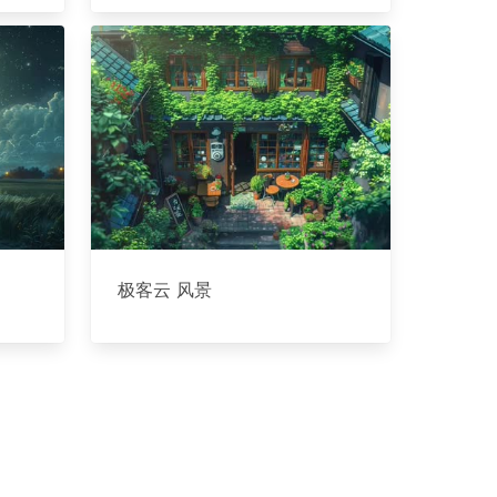
极客云 风景