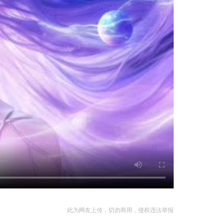
此为网友上传，切勿商用，侵权违法举报