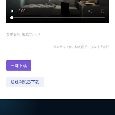
尊重版权 来源网络 动
此为网友上传，切勿商用，侵权违法举报
一键下载
通过浏览器下载