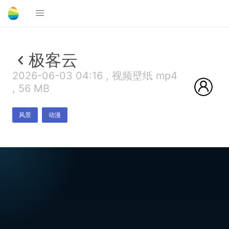
极客云
2026-06-03 04:16 , 视频壁纸 mp4
, 56 MB
风景
动漫