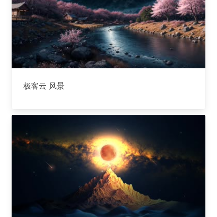
极客云 风景