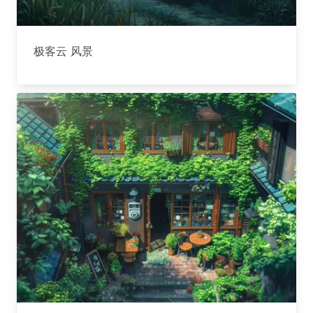
极客云 风景