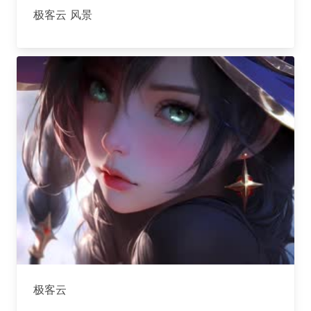
极客云 风景
极客云