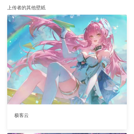
上传者的其他壁紙
极客云