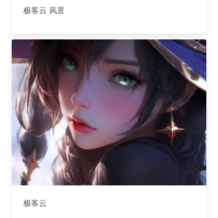
极客云 风景
极客云