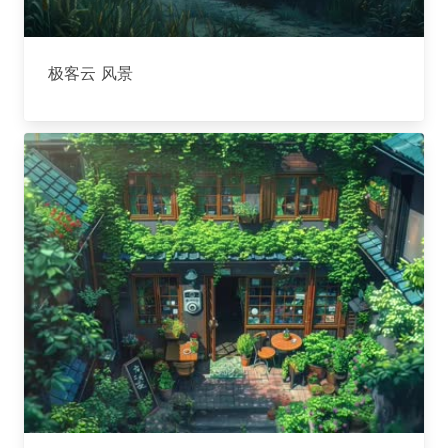
极客云 风景