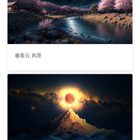
极客云 风景