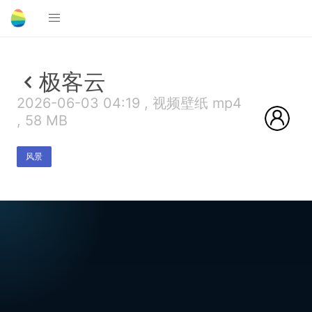
极客云
2026-06-03 04:19 , 视频壁纸 mp4
, 58 MB
风景