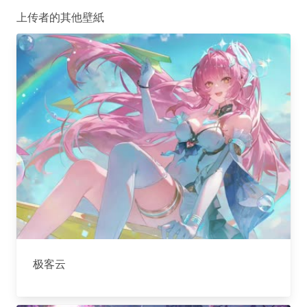
上传者的其他壁紙
极客云