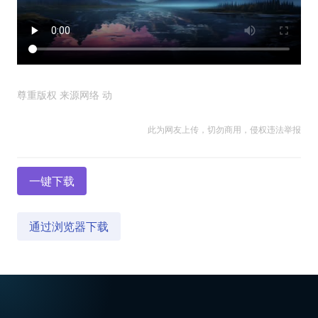
尊重版权 来源网络 动
此为网友上传，切勿商用，侵权违法举报
一键下载
通过浏览器下载