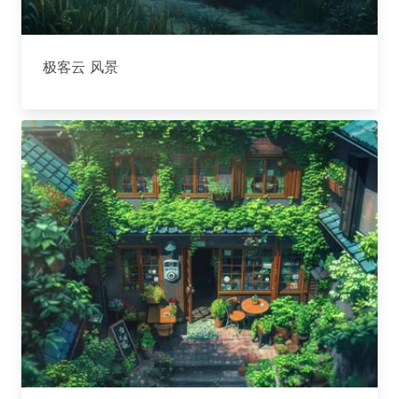
极客云 风景