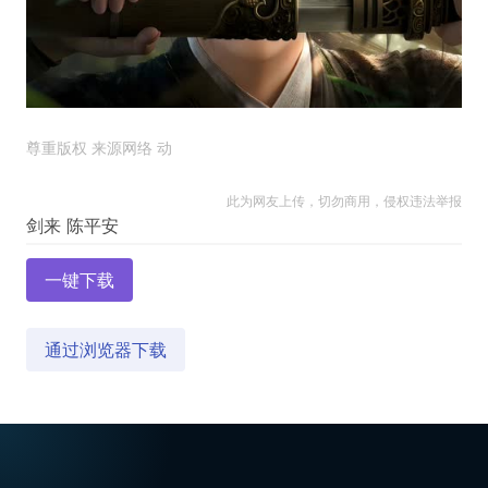
尊重版权 来源网络 动
此为网友上传，切勿商用，侵权违法举报
一键下载
通过浏览器下载