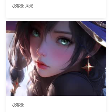
极客云 风景
极客云