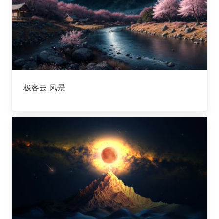
极客云 风景