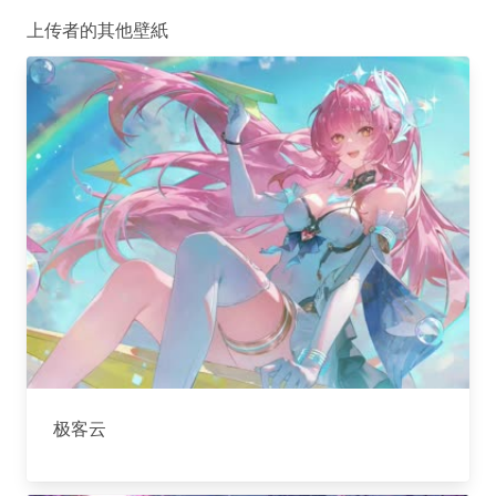
上传者的其他壁紙
极客云