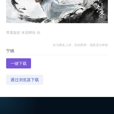
尊重版权 来源网络 动
此为网友上传，切勿商用，侵权违法举报
一键下载
通过浏览器下载