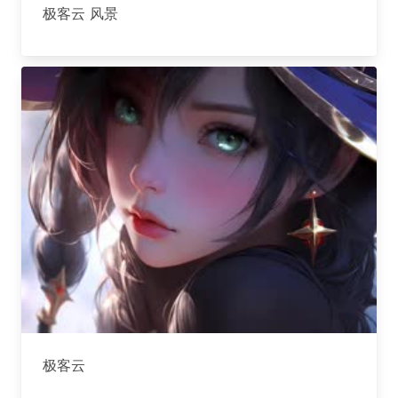
极客云 风景
极客云