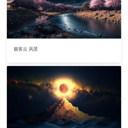
极客云 风景