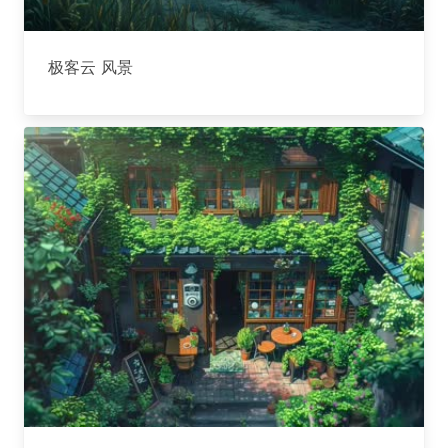
极客云 风景