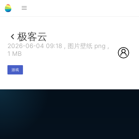
极客云
2026-06-04 09:18 , 图片壁纸 png ,
1 MB
游戏