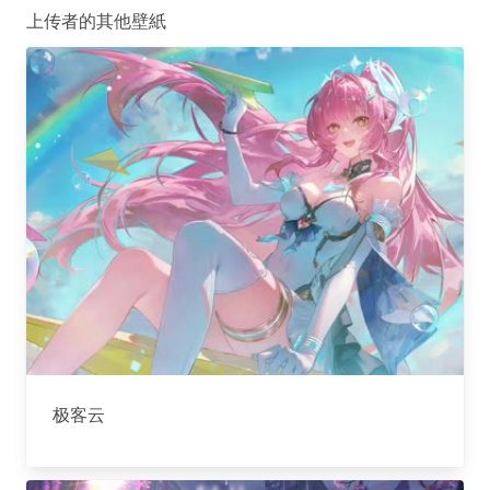
上传者的其他壁紙
极客云