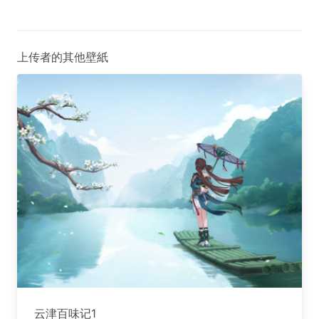
上传者的其他壁紙
云津百味记1