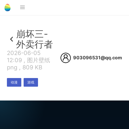
崩坏三-
外卖行者
2026-06-05
903096531@qq.com
12:09 , 图片壁纸
png , 809 KB
动漫
游戏