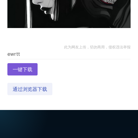
此为网友上传，切勿商用，侵权违法举报
一键下载
通过浏览器下载