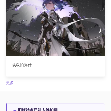
战双帕弥什
更多
旧版站点已进入维护期