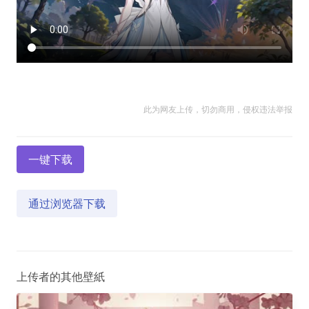
此为网友上传，切勿商用，侵权违法举报
一键下载
通过浏览器下载
上传者的其他壁紙