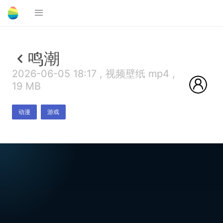
鸣潮
2026-06-05 18:17 , 视频壁纸 mp4 ,
19 MB
动漫
游戏