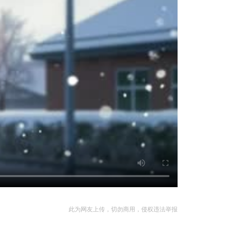
此为网友上传，切勿商用，侵权违法举报