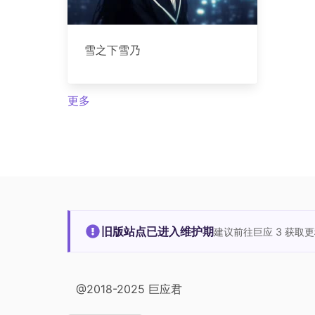
雪之下雪乃
更多
旧版站点已进入维护期
建议前往巨应 3 获取
@2018-2025 巨应君