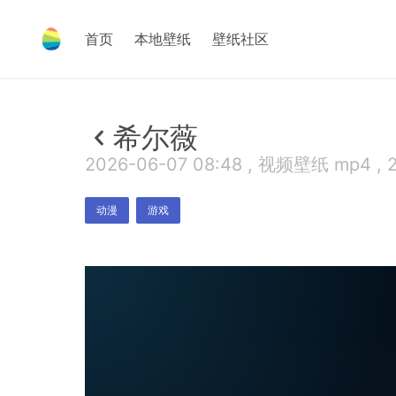
首页
本地壁纸
壁纸社区
希尔薇
2026-06-07 08:48 , 视频壁纸 mp4 , 
动漫
游戏