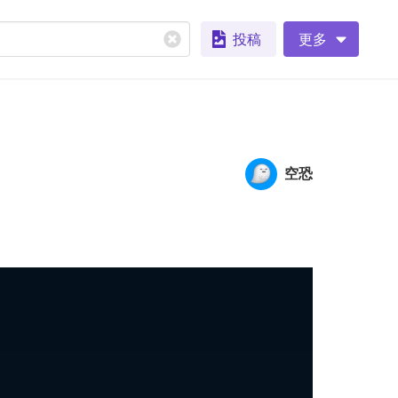
投稿
更多
空恐