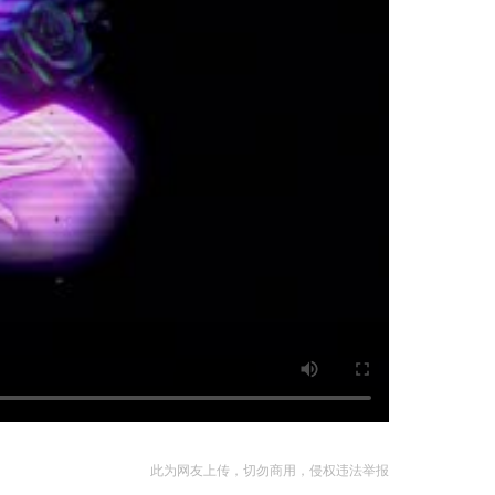
此为网友上传，切勿商用，侵权违法举报