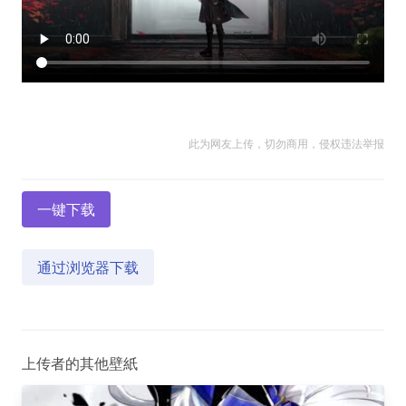
此为网友上传，切勿商用，侵权违法举报
一键下载
通过浏览器下载
上传者的其他壁紙