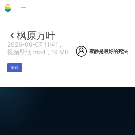
枫原万叶
2026-06-07 11:41 ,
寂静是最好的死法
视频壁纸 mp4 , 19 MB
游戏