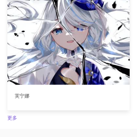
芙宁娜
更多