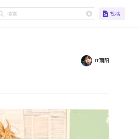
投稿
IT雨阳