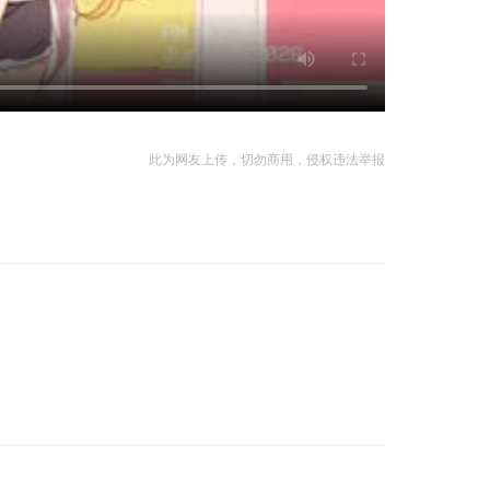
此为网友上传，切勿商用，侵权违法举报