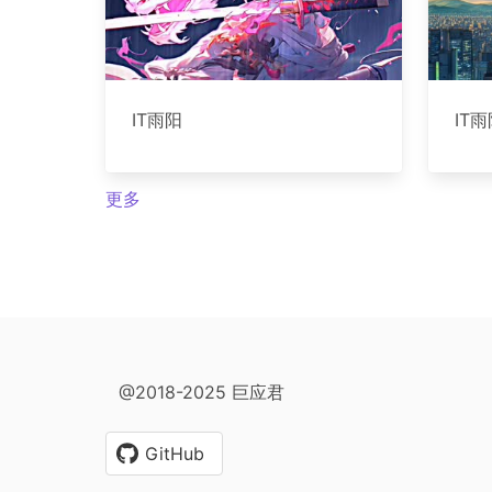
IT雨阳
IT
更多
@2018-2025 巨应君
GitHub