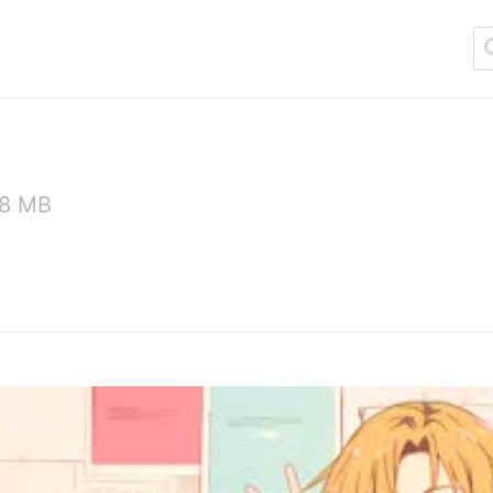
58 MB