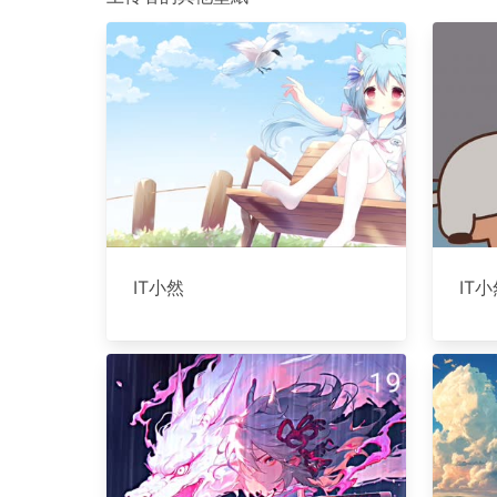
IT小然
IT