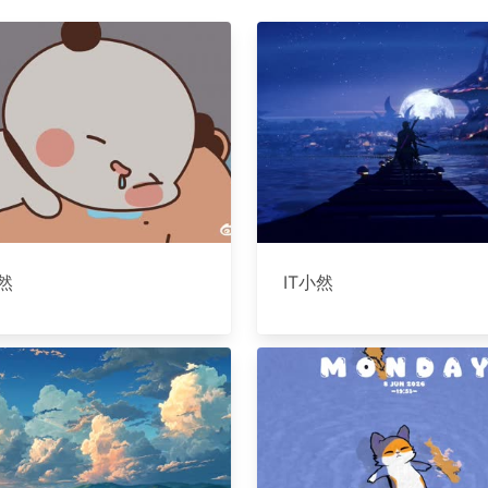
小然
IT小然