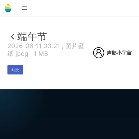
端午节
2026-06-11 03:21 , 图片壁
声影小宇宙
纸 jpeg , 1 MB
动漫