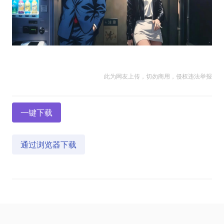
此为网友上传，切勿商用，侵权违法举报
一键下载
通过浏览器下载