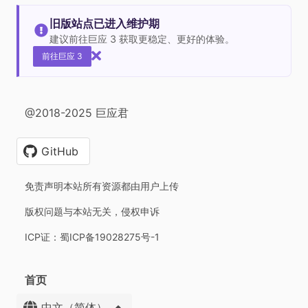
旧版站点已进入维护期
建议前往巨应 3 获取更稳定、更好的体验。
前往巨应 3
@2018-2025 巨应君
GitHub
免责声明本站所有资源都由用户上传
版权问题与本站无关，侵权申诉
ICP证：蜀ICP备19028275号-1
首页
中文（简体）