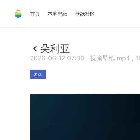
首页
本地壁纸
壁纸社区
朵利亚
2026-06-12 07:30 , 视频壁纸 mp4 , 1
游戏