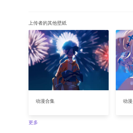
上传者的其他壁紙
动漫合集
动漫
更多