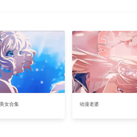
美女合集
动漫老婆