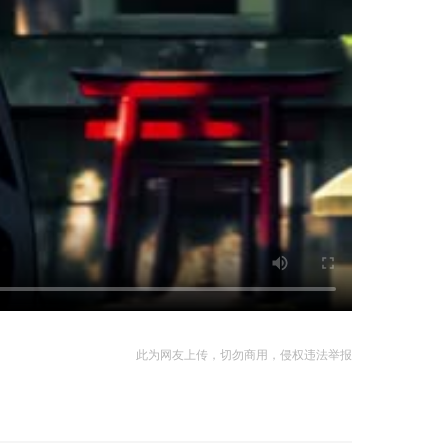
此为网友上传，切勿商用，侵权违法举报