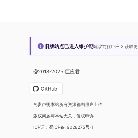
旧版站点已进入维护期
建议前往巨应 3 获取
@2018-2025 巨应君
GitHub
免责声明本站所有资源都由用户上传
版权问题与本站无关，侵权申诉
ICP证：蜀ICP备19028275号-1