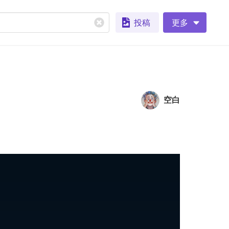
投稿
更多
空白