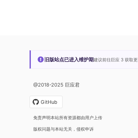
旧版站点已进入维护期
建议前往巨应 3 获取
@2018-2025 巨应君
GitHub
免责声明本站所有资源都由用户上传
版权问题与本站无关，侵权申诉