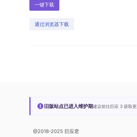
一键下载
通过浏览器下载
旧版站点已进入维护期
建议前往巨应 3 获取
@2018-2025 巨应君