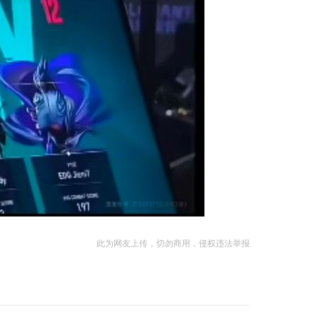
此为网友上传，切勿商用，侵权违法举报