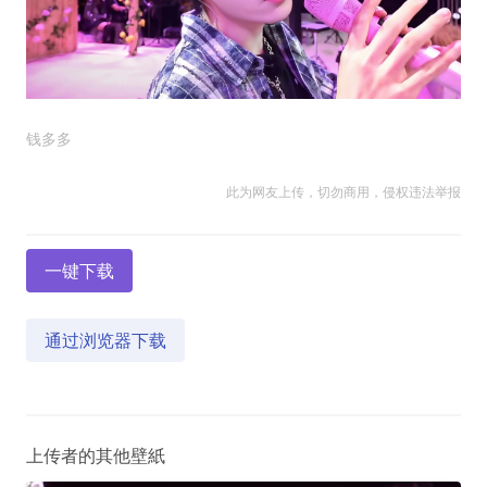
钱多多
此为网友上传，切勿商用，侵权违法举报
一键下载
通过浏览器下载
上传者的其他壁紙