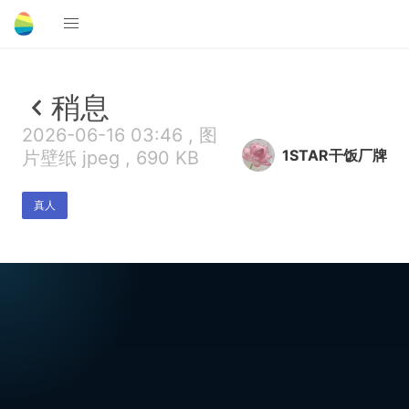
稍息
2026-06-16 03:46 , 图
1STAR干饭厂牌
片壁纸 jpeg , 690 KB
真人