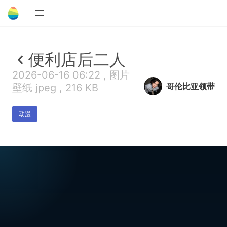
便利店后二人
2026-06-16 06:22 , 图片
哥伦比亚领带
壁纸 jpeg , 216 KB
动漫