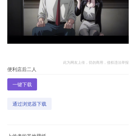
此为网友上传，切勿商用，侵权违法举报
一键下载
通过浏览器下载
上传者的其他壁紙