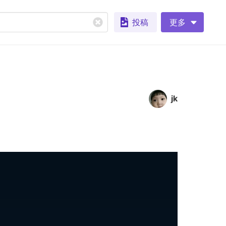
投稿
更多
jk