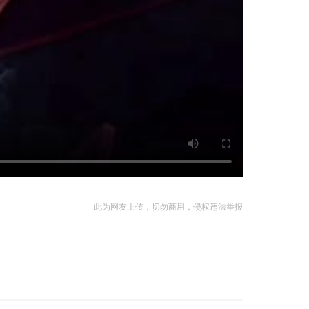
此为网友上传，切勿商用，侵权违法举报