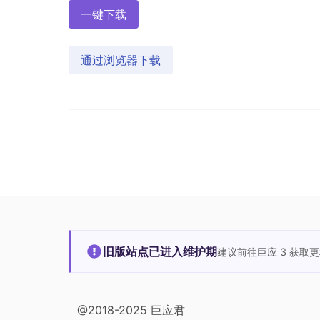
一键下载
通过浏览器下载
旧版站点已进入维护期
建议前往巨应 3 获取
@2018-2025 巨应君