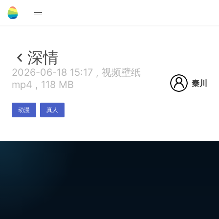
深情
2026-06-18 15:17 , 视频壁纸
秦川
mp4 , 118 MB
动漫
真人