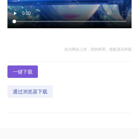
此为网友上传，切勿商用，侵权违法举报
一键下载
通过浏览器下载