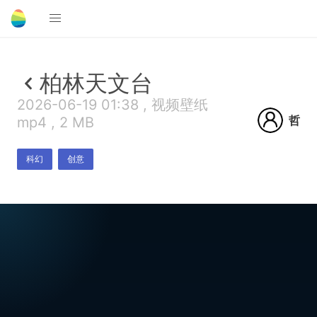
柏林天文台
2026-06-19 01:38 , 视频壁纸
哲
mp4 , 2 MB
科幻
创意