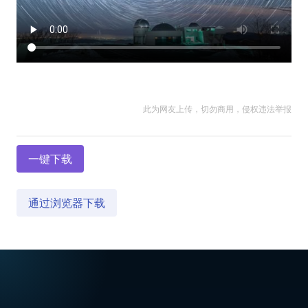
此为网友上传，切勿商用，侵权违法举报
一键下载
通过浏览器下载