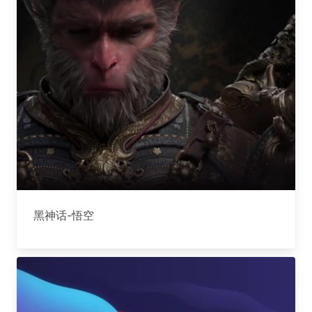
黑神话-悟空