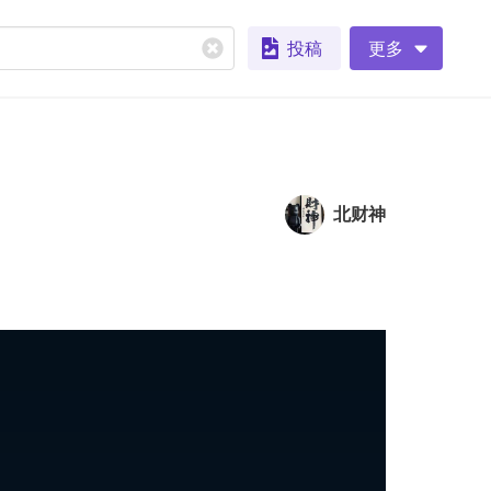
投稿
更多
北财神