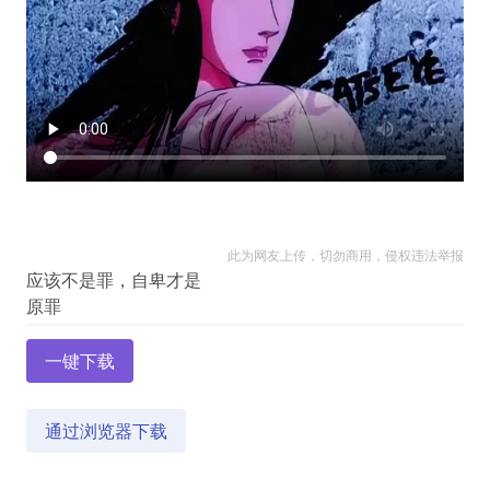
此为网友上传，切勿商用，侵权违法举报
应该不是罪，自卑才是
一键下载
通过浏览器下载