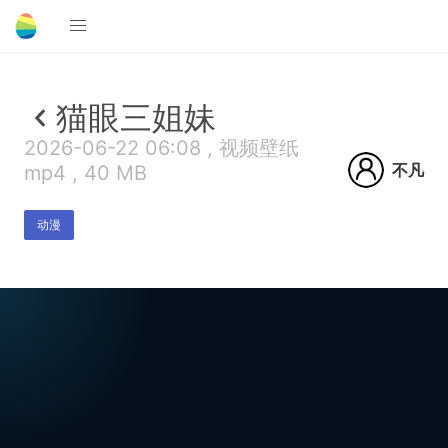
猫眼三姐妹
2026-06-22 06:08 , 视频壁纸
不凡
mp4 , 40 MB
动漫