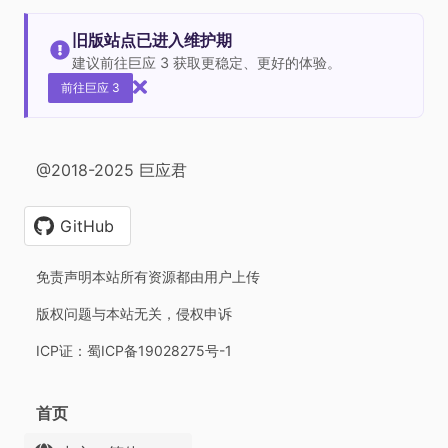
旧版站点已进入维护期
建议前往巨应 3 获取更稳定、更好的体验。
前往巨应 3
@2018-2025 巨应君
GitHub
免责声明本站所有资源都由用户上传
版权问题与本站无关，侵权申诉
ICP证：蜀ICP备19028275号-1
首页