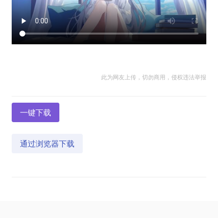
此为网友上传，切勿商用，侵权违法举报
一键下载
通过浏览器下载