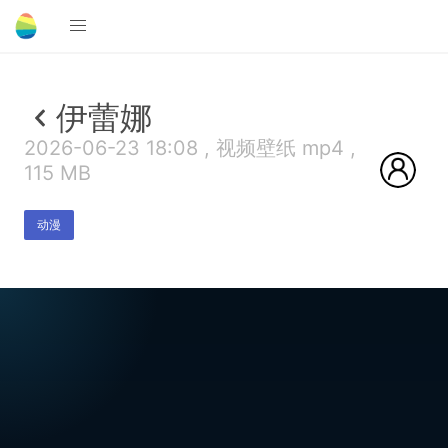
伊蕾娜
2026-06-23 18:08 , 视频壁纸 mp4 ,
115 MB
动漫