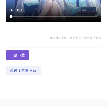
此为网友上传，切勿商用，侵权违法举报
一键下载
通过浏览器下载