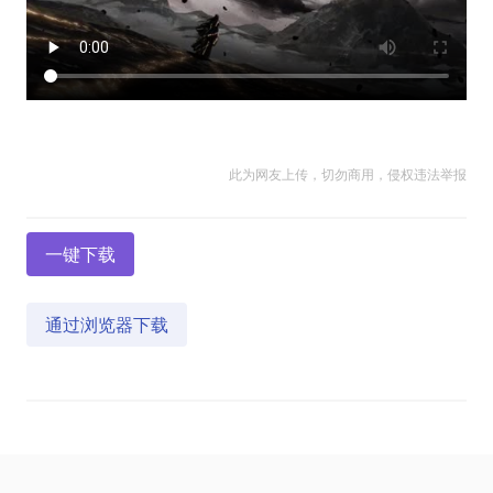
此为网友上传，切勿商用，侵权违法举报
一键下载
通过浏览器下载