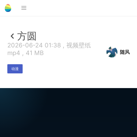
方圆
2026-06-24 01:38 , 视频壁纸
随风
mp4 , 41 MB
动漫