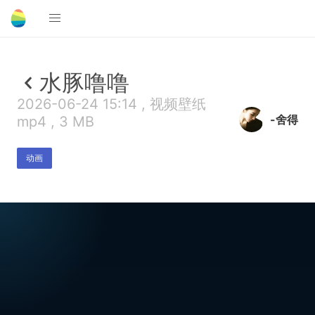
水豚噜噜
2026-06-24 15:14 , 视频壁纸
-舍得
mp4 , 3 MB
动画