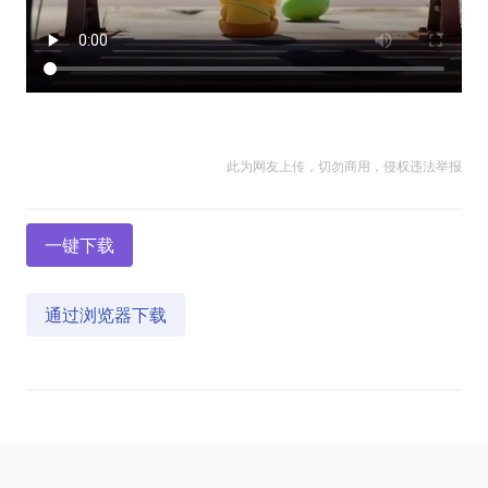
此为网友上传，切勿商用，侵权违法举报
一键下载
通过浏览器下载