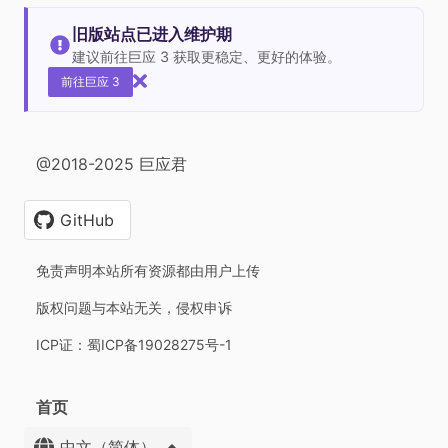
旧版站点已进入维护期
建议前往巨应 3 获取更稳定、更好的体验。
前往巨应 3
@2018-2025 巨应君
GitHub
免责声明本站所有资源都由用户上传
版权问题与本站无关，侵权申诉
ICP证：蜀ICP备19028275号-1
首页
中文（简体）